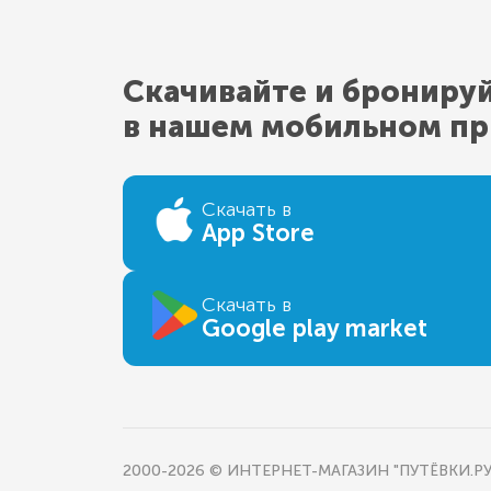
Скачивайте и брониру
в нашем мобильном п
Скачать в
App Store
Скачать в
Google play market
2000-2026 © ИНТЕРНЕТ-МАГАЗИН "ПУТЁВКИ.РУ