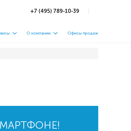
+7 (495) 789-10-39
висы
О компании
Офисы продаж
СМАРТФОНЕ!