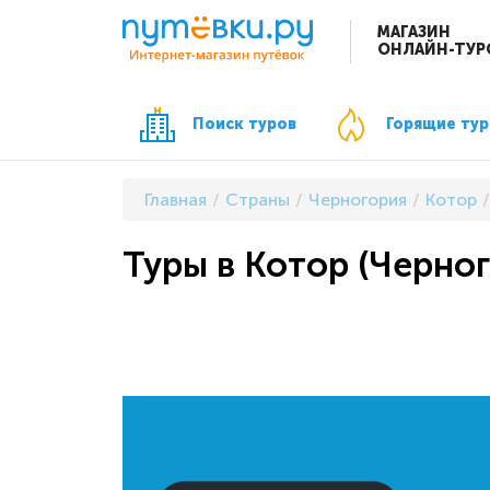
МАГАЗИН
ОНЛАЙН-ТУР
Поиск туров
Горящие ту
Главная
Страны
Черногория
Котор
Туры в Котор (Черно