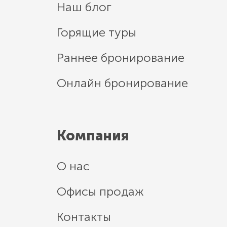
Наш блог
Горящие туры
Раннее бронирование
Онлайн бронирование
Компания
О нас
Офисы продаж
Контакты