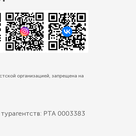
стской организацией, запрещена на
 турагентств: РТА 0003383