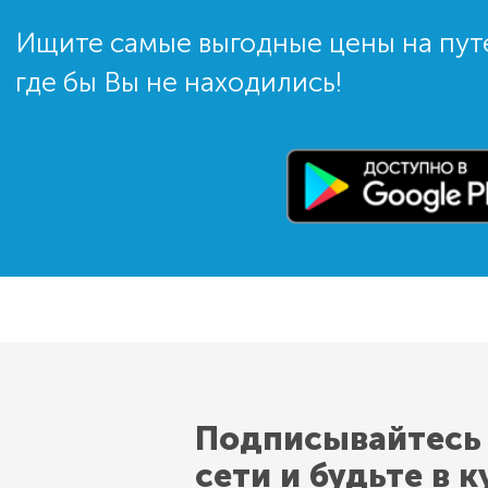
Ищите самые выгодные цены на пут
где бы Вы не находились!
Подписывайтесь
сети и будьте в к