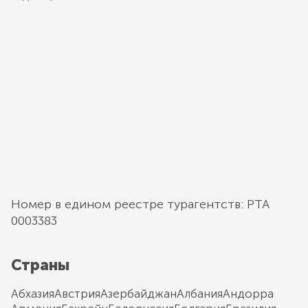
Номер в едином реестре турагентств: РТА
0003383
Страны
Абхазия
Австрия
Азербайджан
Албания
Андорра