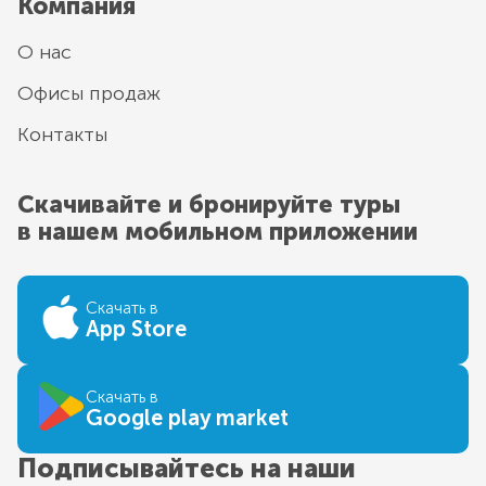
Компания
О нас
Офисы продаж
Контакты
Скачивайте и бронируйте туры
в нашем мобильном приложении
Скачать в
App Store
Скачать в
Google play market
Подписывайтесь на наши