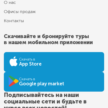
О нас
Офисы продаж
Контакты
Скачивайте и бронируйте туры
в нашем мобильном приложении
Скачать в
App Store
Скачать в
Google play market
Подписывайтесь на наши
социальные сети и будьте в
курсе всех новостей!