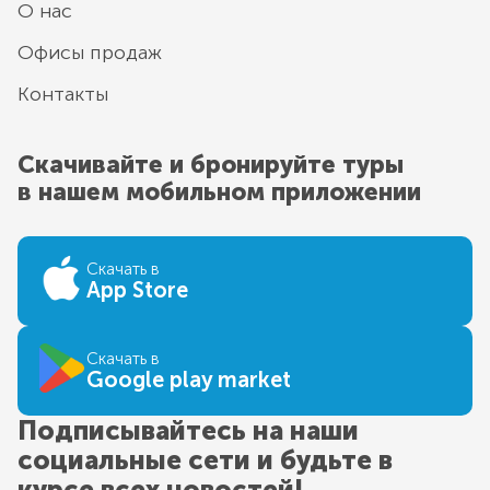
О нас
Офисы продаж
Контакты
Скачивайте и бронируйте туры
в нашем мобильном приложении
Скачать в
App Store
Скачать в
Google play market
Подписывайтесь на наши
социальные сети и будьте в
курсе всех новостей!