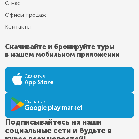
О нас
Офисы продаж
Контакты
Скачивайте и бронируйте туры
в нашем мобильном приложении
Скачать в
App Store
Скачать в
Google play market
Подписывайтесь на наши
социальные сети и будьте в
курсе всех новостей!