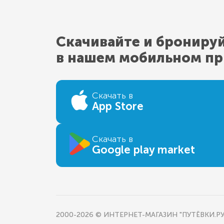
Скачивайте и брониру
в нашем мобильном п
Скачать в
App Store
Скачать в
Google play market
2000-2026 © ИНТЕРНЕТ-МАГАЗИН "ПУТЁВКИ.РУ