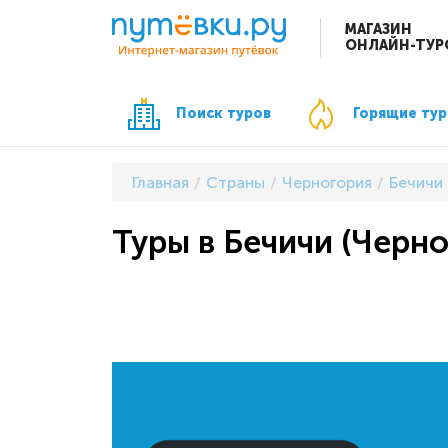
МАГАЗИН
ОНЛАЙН-ТУР
Поиск туров
Горящие ту
Главная
Страны
Черногория
Бечичи
Туры в Бечичи (Черно