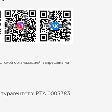
стской организацией, запрещена на
 турагентств: РТА 0003383