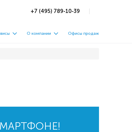
+7 (495) 789-10-39
висы
О компании
Офисы продаж
СМАРТФОНЕ!