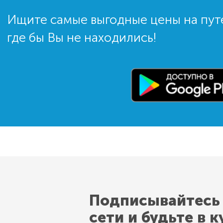
Ищите самые выгодные цены на пут
где бы Вы не находились!
Подписывайтесь
сети и будьте в к