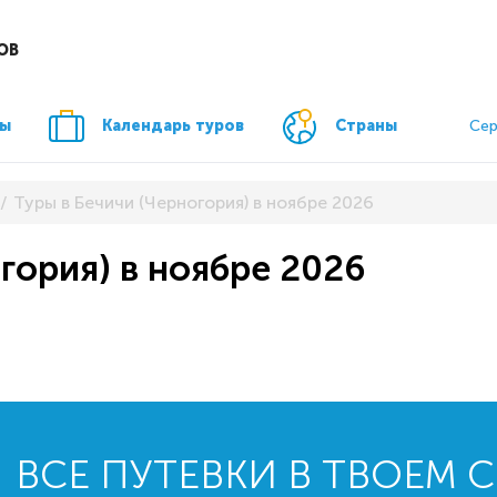
ОВ
ры
Календарь туров
Страны
Сер
Туры в Бечичи (Черногория) в ноябре 2026
гория) в ноябре 2026
ВСЕ ПУТЕВКИ В ТВОЕМ 