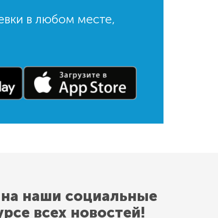
евки в любом месте,
 на наши социальные
урсе всех новостей!