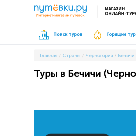
МАГАЗИН
ОНЛАЙН-ТУР
Поиск туров
Горящие ту
Главная
Страны
Черногория
Бечичи
Туры в Бечичи (Черно