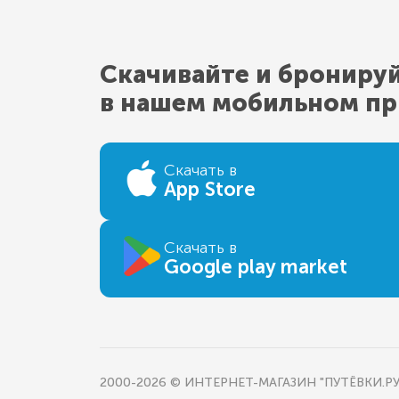
Скачивайте и брониру
в нашем мобильном п
Скачать в
App Store
Скачать в
Google play market
2000-2026 © ИНТЕРНЕТ-МАГАЗИН "ПУТЁВКИ.РУ