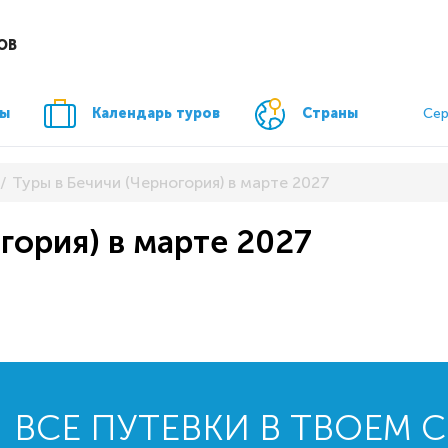
ОВ
ры
Календарь туров
Страны
Сер
Туры в Бечичи (Черногория) в марте 2027
гория) в марте 2027
ВСЕ ПУТЕВКИ В ТВОЕМ 