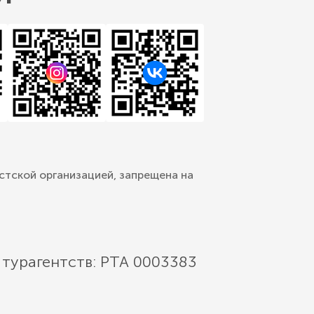
стской организацией, запрещена на
 турагентств: РТА 0003383