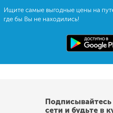
Ищите самые выгодные цены на пут
где бы Вы не находились!
Подписывайтесь
сети и будьте в к