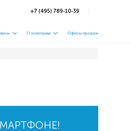
+7 (495) 789-10-39
висы
О компании
Офисы продаж
СМАРТФОНЕ!