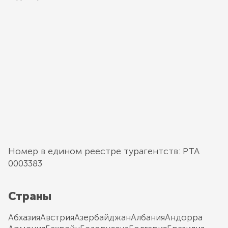
Номер в едином реестре турагентств: РТА
0003383
Страны
Абхазия
Австрия
Азербайджан
Албания
Андорра