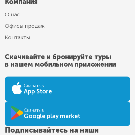
Компания
О нас
Офисы продаж
Контакты
Скачивайте и бронируйте туры
в нашем мобильном приложении
Скачать в
App Store
Скачать в
Google play market
Подписывайтесь на наши