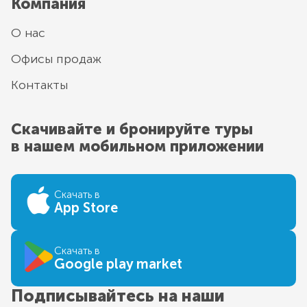
Компания
О нас
Офисы продаж
Контакты
Скачивайте и бронируйте туры
в нашем мобильном приложении
Скачать в
App Store
Скачать в
Google play market
Подписывайтесь на наши