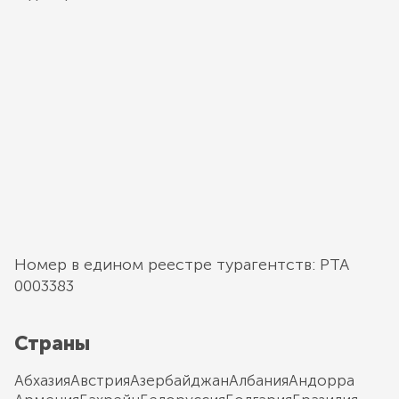
Номер в едином реестре турагентств: РТА
0003383
Страны
Абхазия
Австрия
Азербайджан
Албания
Андорра