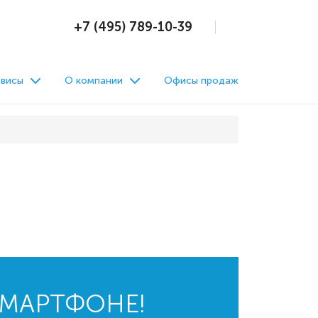
+7 (495) 789-10-39
висы
О компании
Офисы продаж
СМАРТФОНЕ!