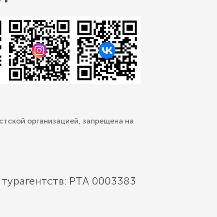
стской организацией, запрещена на
 турагентств: РТА 0003383