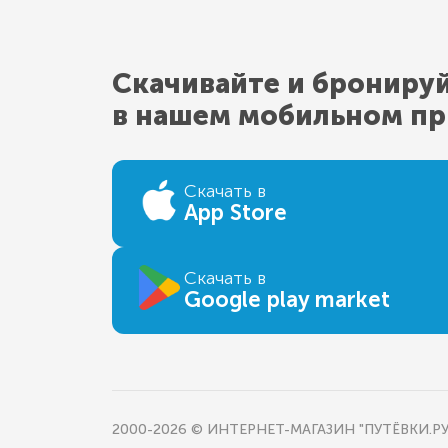
Скачивайте и брониру
в нашем мобильном п
Скачать в
App Store
Скачать в
Google play market
2000-2026 © ИНТЕРНЕТ-МАГАЗИН "ПУТЁВКИ.РУ