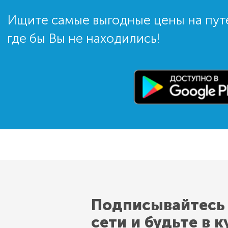
Ищите самые выгодные цены на пут
где бы Вы не находились!
Подписывайтесь
сети и будьте в к