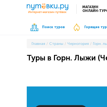
МАГАЗИН
ОНЛАЙН-ТУР
Поиск туров
Горящие ту
Главная
Страны
Черногория
Горн. л
Туры в Горн. Лыжи (Ч