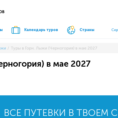
ОВ
ры
Календарь туров
Страны
Сер
ыжи
Туры в Горн. Лыжи (Черногория) в мае 2027
ерногория) в мае 2027
ВСЕ ПУТЕВКИ В ТВОЕМ 