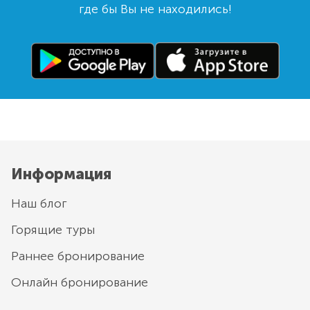
где бы Вы не находились!
Информация
Наш блог
Горящие туры
Раннее бронирование
Онлайн бронирование