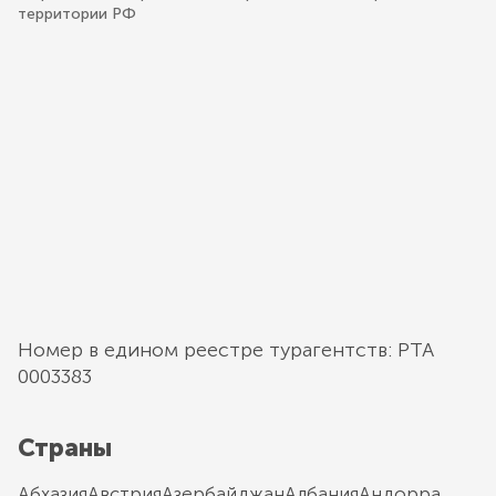
территории РФ
Номер в едином реестре турагентств: РТА
0003383
Страны
Абхазия
Австрия
Азербайджан
Албания
Андорра