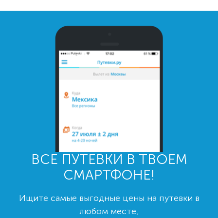
ВСЕ ПУТЕВКИ В ТВОЕМ
СМАРТФОНЕ!
Ищите самые выгодные цены на путевки в
любом месте,