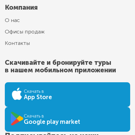
Компания
О нас
Офисы продаж
Контакты
Скачивайте и бронируйте туры
в нашем мобильном приложении
Скачать в
App Store
Скачать в
Google play market