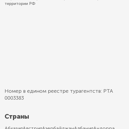
территории РФ
Номер в едином реестре турагентств: РТА
0003383
Страны
Абхазия
Австрия
Азербайджан
Албания
Андорра