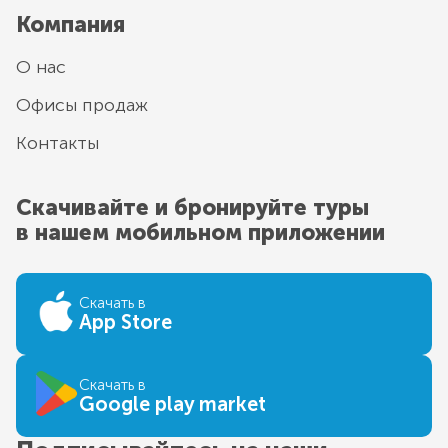
Компания
О нас
Офисы продаж
Контакты
Скачивайте и бронируйте туры
в нашем мобильном приложении
Скачать в
App Store
Скачать в
Google play market