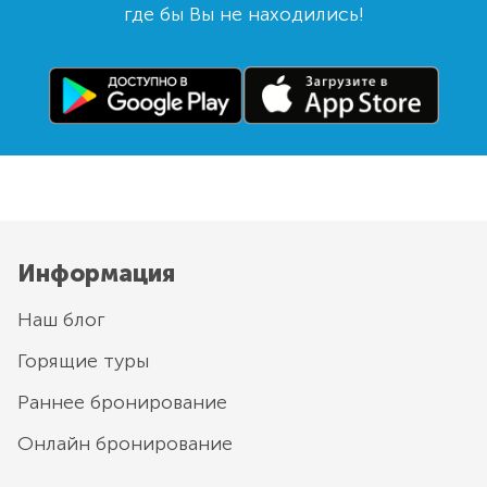
где бы Вы не находились!
Информация
Наш блог
Горящие туры
Раннее бронирование
Онлайн бронирование