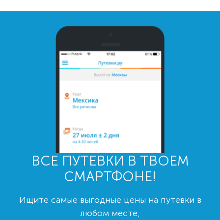
ВСЕ ПУТЕВКИ В ТВОЕМ
СМАРТФОНЕ!
Ищите самые выгодные цены на путевки в
любом месте,