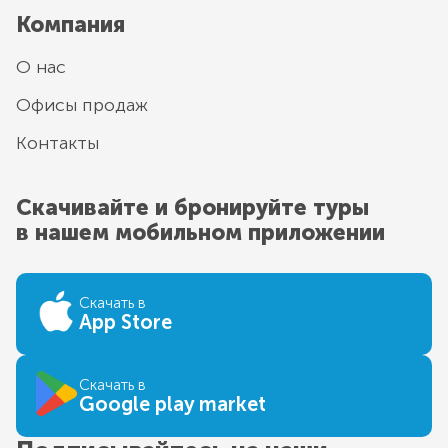
Компания
О нас
Офисы продаж
Контакты
Скачивайте и бронируйте туры
в нашем мобильном приложении
Скачать в
App Store
Скачать в
Google play market