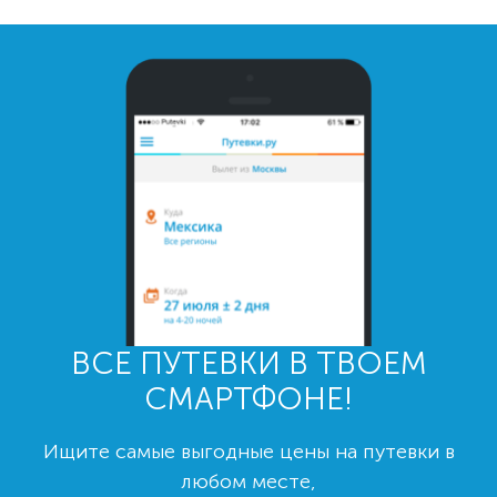
ВСЕ ПУТЕВКИ В ТВОЕМ
СМАРТФОНЕ!
Ищите самые выгодные цены на путевки в
любом месте,