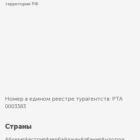
территории РФ
Номер в едином реестре турагентств: РТА
0003383
Страны
Абхазия
Австрия
Азербайджан
Албания
Андорра