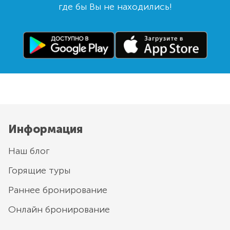
где бы Вы не находились!
Информация
Наш блог
Горящие туры
Раннее бронирование
Онлайн бронирование