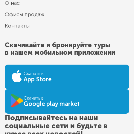
О нас
Офисы продаж
Контакты
Скачивайте и бронируйте туры
в нашем мобильном приложении
Скачать в
App Store
Скачать в
Google play market
Подписывайтесь на наши
социальные сети и будьте в
курсе всех новостей!