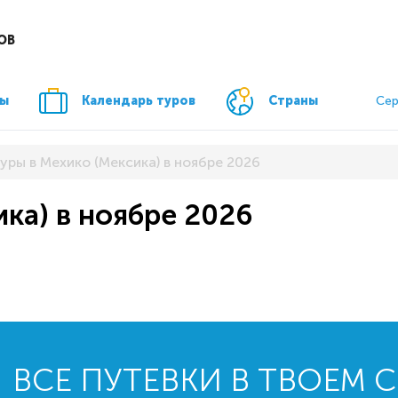
ОВ
ры
Календарь туров
Страны
Сер
уры в Мехико (Мексика) в ноябре 2026
ка) в ноябре 2026
ВСЕ ПУТЕВКИ В ТВОЕМ 