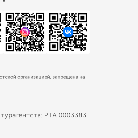
стской организацией, запрещена на
 турагентств: РТА 0003383