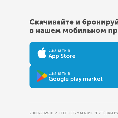
Скачивайте и брониру
в нашем мобильном п
Скачать в
App Store
Скачать в
Google play market
2000-2026 © ИНТЕРНЕТ-МАГАЗИН "ПУТЁВКИ.РУ