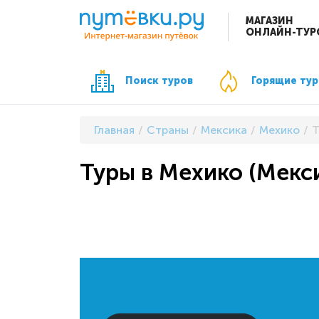
МАГАЗИН
ОНЛАЙН-ТУР
Поиск туров
Горящие ту
Главная
Страны
Мексика
Мехико
Т
Туры в Мехико (Мекси