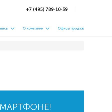
+7 (495) 789-10-39
висы
О компании
Офисы продаж
СМАРТФОНЕ!