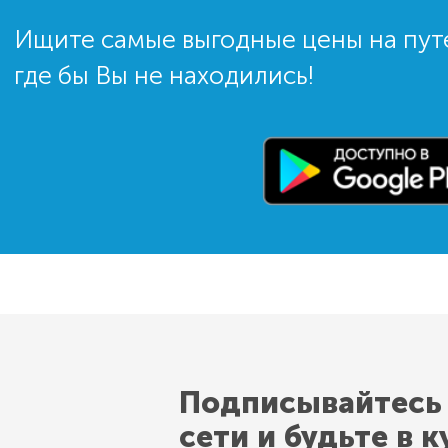
Ищите самые выгодные цены на пут
где бы Вы не находились!
Подписывайтесь
сети и будьте в к