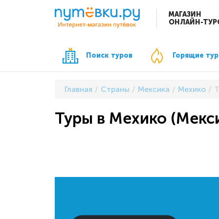
МАГАЗИН
ОНЛАЙН-ТУР
Поиск туров
Горящие ту
Главная
Страны
Мексика
Мехико
Т
Туры в Мехико (Мекси