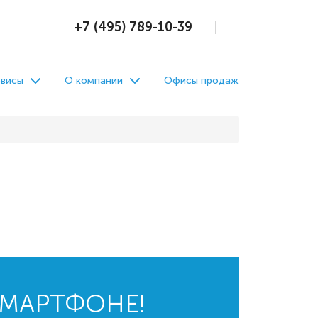
+7 (495) 789-10-39
висы
О компании
Офисы продаж
СМАРТФОНЕ!