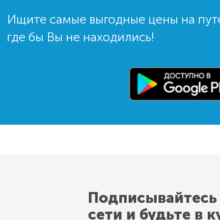
Ищите самые выгодные цены на пут
где бы Вы не находились!
Подписывайтесь
сети и будьте в к