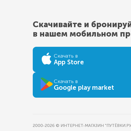
Скачивайте и брониру
в нашем мобильном п
Скачать в
App Store
Скачать в
Google play market
2000-2026 © ИНТЕРНЕТ-МАГАЗИН "ПУТЁВКИ.РУ