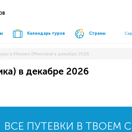
ОВ
ры
Календарь туров
Страны
Сер
уры в Мехико (Мексика) в декабре 2026
ка) в декабре 2026
ВСЕ ПУТЕВКИ В ТВОЕМ 