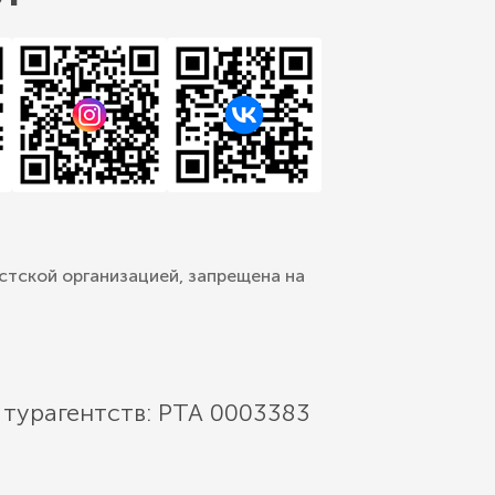
стской организацией, запрещена на
 турагентств: РТА 0003383