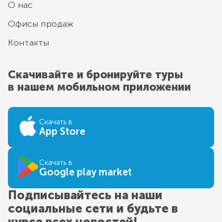
О нас
Офисы продаж
Контакты
Скачивайте и бронируйте туры
в нашем мобильном приложении
Скачать в
App Store
Скачать в
Google play market
Подписывайтесь на наши
социальные сети и будьте в
курсе всех новостей!