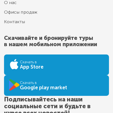
О нас
Офисы продаж
Контакты
Скачивайте и бронируйте туры
в нашем мобильном приложении
Скачать в
App Store
Скачать в
Google play market
Подписывайтесь на наши
социальные сети и будьте в
курсе всех новостей!