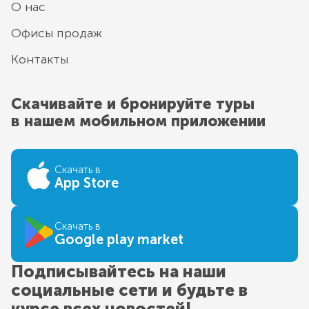
О нас
Офисы продаж
Контакты
Скачивайте и бронируйте туры
в нашем мобильном приложении
Скачать в
App Store
Скачать в
Google play market
Подписывайтесь на наши
социальные сети и будьте в
курсе всех новостей!