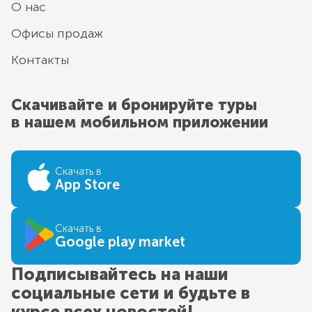
О нас
Офисы продаж
Контакты
Скачивайте и бронируйте туры
в нашем мобильном приложении
Скачать в
App Store
Скачать в
Google play market
Подписывайтесь на наши
социальные сети и будьте в
курсе всех новостей!