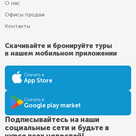
О нас
Офисы продаж
Контакты
Скачивайте и бронируйте туры
в нашем мобильном приложении
Скачать в
App Store
Скачать в
Google play market
Подписывайтесь на наши
социальные сети и будьте в
курсе всех новостей!