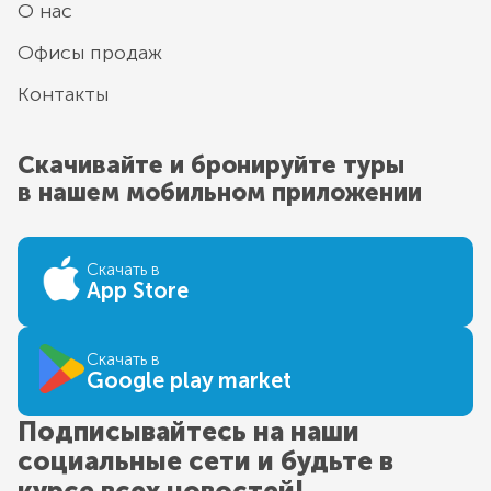
О нас
Офисы продаж
Контакты
Скачивайте и бронируйте туры
в нашем мобильном приложении
Скачать в
App Store
Скачать в
Google play market
Подписывайтесь на наши
социальные сети и будьте в
курсе всех новостей!