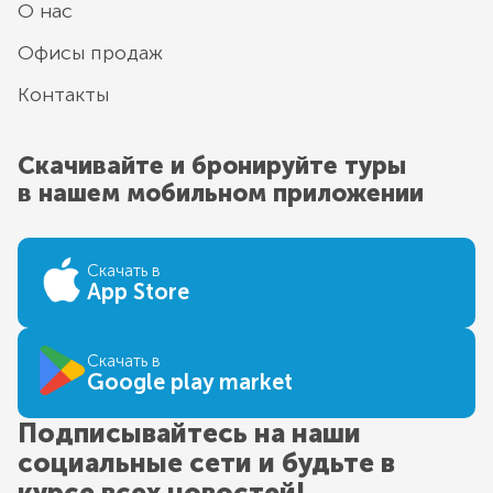
О нас
Офисы продаж
Контакты
Скачивайте и бронируйте туры
в нашем мобильном приложении
Скачать в
App Store
Скачать в
Google play market
Подписывайтесь на наши
социальные сети и будьте в
курсе всех новостей!