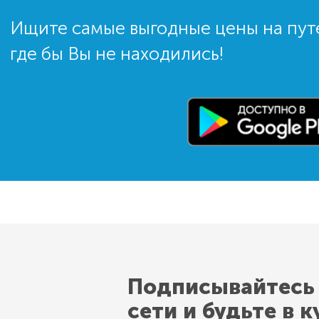
Ищите самые выгодные цены на пут
где бы Вы не находились!
Подписывайтесь
сети и будьте в к