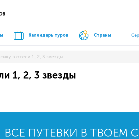
ОВ
ры
Календарь туров
Страны
Сер
сику в отели 1, 2, 3 звезды
и 1, 2, 3 звезды
ВСЕ ПУТЕВКИ В ТВОЕМ 