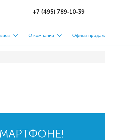
+7 (495) 789-10-39
висы
О компании
Офисы продаж
СМАРТФОНЕ!