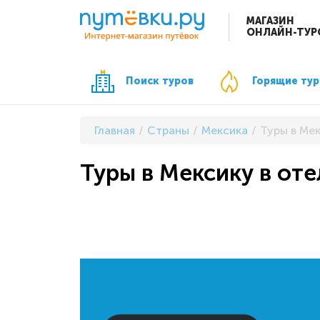
МАГАЗИН
ОНЛАЙН-ТУР
Поиск туров
Горящие ту
Главная
Страны
Мексика
Туры в Мек
Туры в Мексику в отел