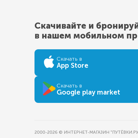
Скачивайте и брониру
в нашем мобильном п
Скачать в
App Store
Скачать в
Google play market
2000-2026 © ИНТЕРНЕТ-МАГАЗИН "ПУТЁВКИ.РУ