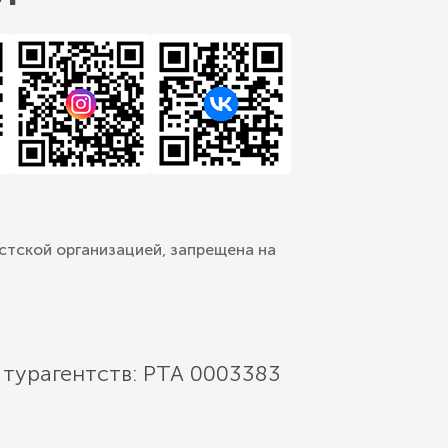
стской организацией, запрещена на
 турагентств: РТА 0003383