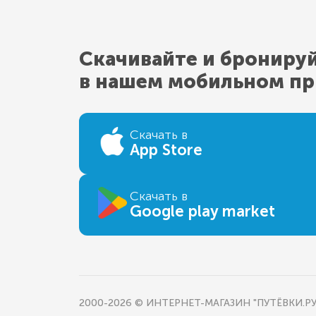
Скачивайте и брониру
в нашем мобильном п
Скачать в
App Store
Скачать в
Google play market
2000-2026 © ИНТЕРНЕТ-МАГАЗИН "ПУТЁВКИ.РУ