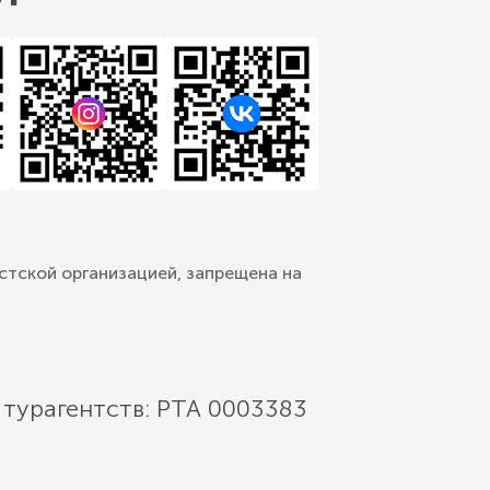
стской организацией, запрещена на
 турагентств: РТА 0003383