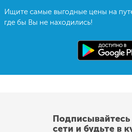
Ищите самые выгодные цены на пут
где бы Вы не находились!
Подписывайтесь
сети и будьте в к