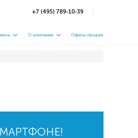
+7 (495) 789-10-39
висы
О компании
Офисы продаж
СМАРТФОНЕ!