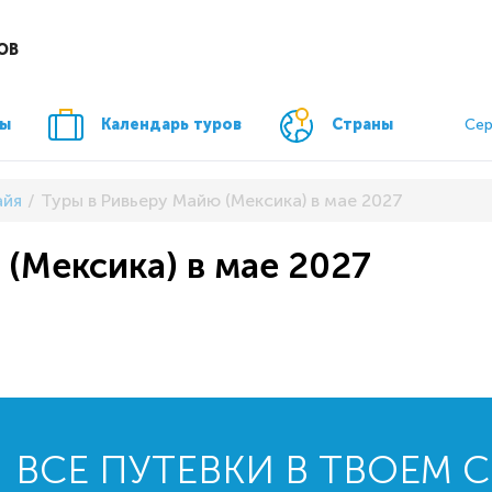
ОВ
ры
Календарь туров
Страны
Сер
айя
Туры в Ривьеру Майю (Мексика) в мае 2027
 (Мексика) в мае 2027
ВСЕ ПУТЕВКИ В ТВОЕМ 