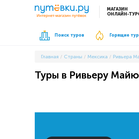
МАГАЗИН
ОНЛАЙН-ТУР
Поиск туров
Горящие ту
Главная
Страны
Мексика
Ривьера М
Туры в Ривьеру Майю