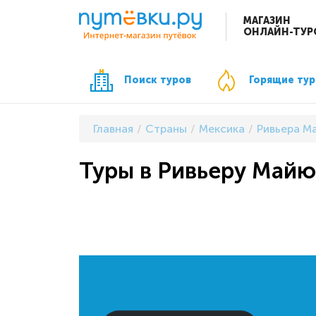
МАГАЗИН
ОНЛАЙН-ТУР
Поиск туров
Горящие ту
Главная
Страны
Мексика
Ривьера М
Туры в Ривьеру Майю 