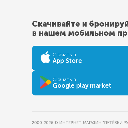
Скачивайте и брониру
в нашем мобильном п
Скачать в
App Store
Скачать в
Google play market
2000-2026 © ИНТЕРНЕТ-МАГАЗИН "ПУТЁВКИ.РУ