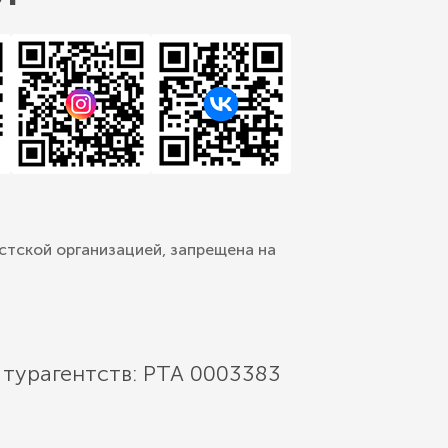
стской организацией, запрещена на
 турагентств: РТА 0003383