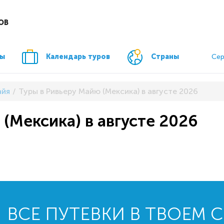
ОВ
ры
Календарь туров
Страны
Сер
айя
Туры в Ривьеру Майю (Мексика) в августе 2026
(Мексика) в августе 2026
ВСЕ ПУТЕВКИ В ТВОЕМ 