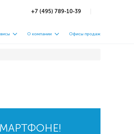
+7 (495) 789-10-39
висы
О компании
Офисы продаж
СМАРТФОНЕ!