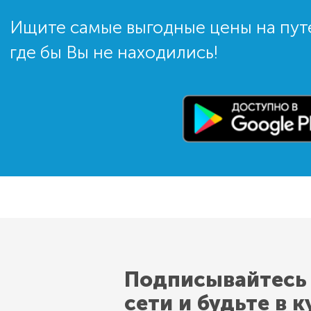
Ищите самые выгодные цены на пут
где бы Вы не находились!
Подписывайтесь
сети и будьте в к