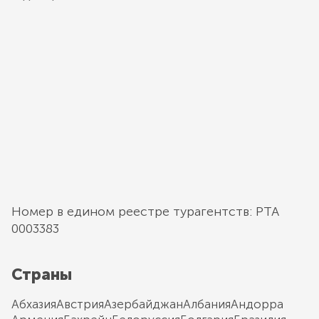
Номер в едином реестре турагентств: РТА
0003383
Страны
Абхазия
Австрия
Азербайджан
Албания
Андорра