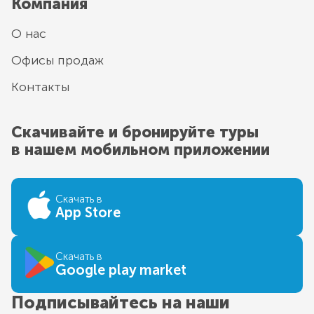
Компания
О нас
Офисы продаж
Контакты
Скачивайте и бронируйте туры
в нашем мобильном приложении
Скачать в
App Store
Скачать в
Google play market
Подписывайтесь на наши