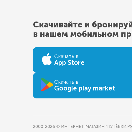
Скачивайте и брониру
в нашем мобильном п
Скачать в
App Store
Скачать в
Google play market
2000-2026 © ИНТЕРНЕТ-МАГАЗИН "ПУТЁВКИ.РУ