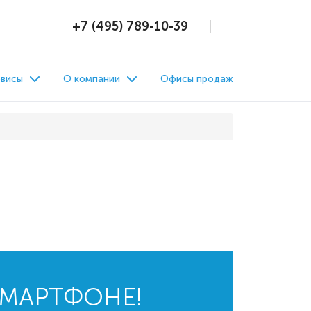
+7 (495) 789-10-39
висы
О компании
Офисы продаж
СМАРТФОНЕ!