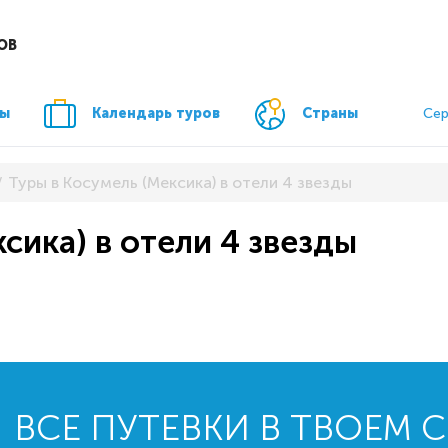
ОВ
ры
Календарь туров
Страны
Сер
Туры в Косумель (Мексика) в отели 4 звезды
сика) в отели 4 звезды
ВСЕ ПУТЕВКИ В ТВОЕМ 