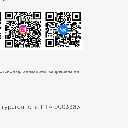
стской организацией, запрещена на
 турагентств: РТА 0003383