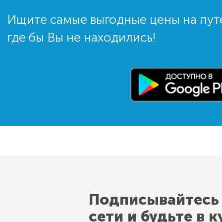
Ищите самые выгодные цены на пут
где бы Вы не находились!
Подписывайтесь
сети и будьте в к