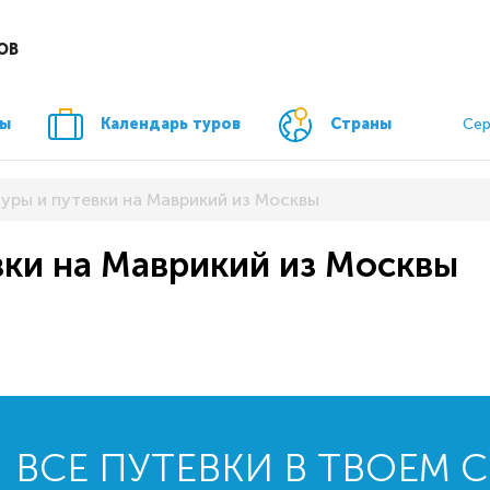
ОВ
ры
Календарь туров
Страны
Сер
туры и путевки на Маврикий из Москвы
вки на Маврикий из Москвы
ВСЕ ПУТЕВКИ В ТВОЕМ 