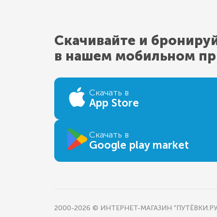
Скачивайте и брониру
в нашем мобильном п
Скачать в
App Store
Скачать в
Google play market
2000-2026 © ИНТЕРНЕТ-МАГАЗИН "ПУТЁВКИ.РУ