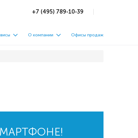
+7 (495) 789-10-39
висы
О компании
Офисы продаж
СМАРТФОНЕ!