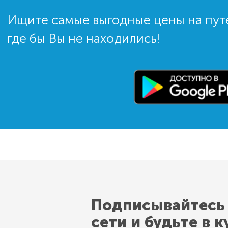
Ищите самые выгодные цены на пут
где бы Вы не находились!
Подписывайтесь
сети и будьте в к