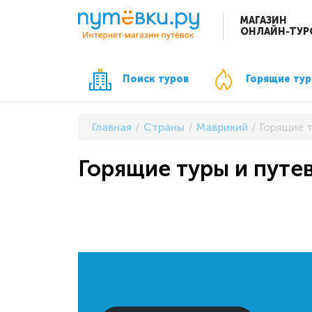
МАГАЗИН
ОНЛАЙН-ТУР
Поиск туров
Горящие ту
Главная
Страны
Маврикий
Горящие 
Горящие туры и путе