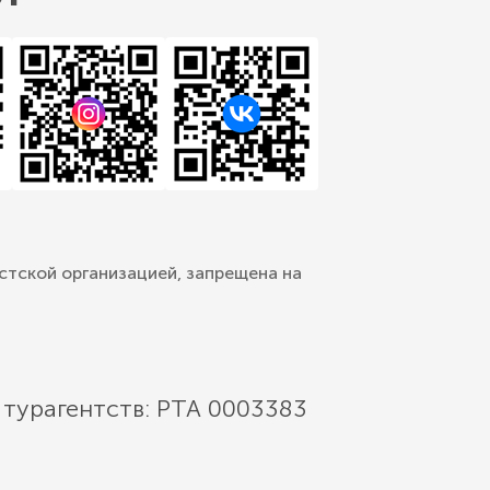
стской организацией, запрещена на
 турагентств: РТА 0003383