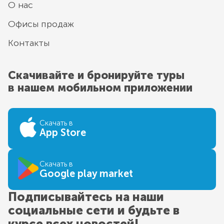
О нас
Офисы продаж
Контакты
Скачивайте и бронируйте туры
в нашем мобильном приложении
Скачать в
App Store
Скачать в
Google play market
Подписывайтесь на наши
социальные сети и будьте в
курсе всех новостей!