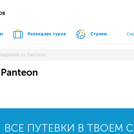
ОВ
ры
Календарь туров
Страны
Сер
Маврикий от Panteon
 Panteon
ВСЕ ПУТЕВКИ В ТВОЕМ 