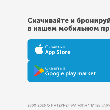
Скачивайте и брониру
в нашем мобильном п
Скачать в
App Store
Скачать в
Google play market
2000-2026 © ИНТЕРНЕТ-МАГАЗИН "ПУТЁВКИ.РУ