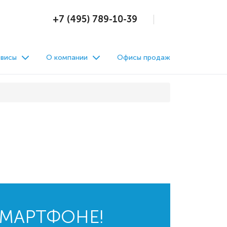
+7 (495) 789-10-39
висы
О компании
Офисы продаж
СМАРТФОНЕ!