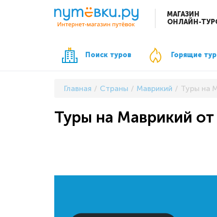
МАГАЗИН
ОНЛАЙН-ТУР
Поиск туров
Горящие ту
Главная
Страны
Маврикий
Туры на 
Туры на Маврикий от