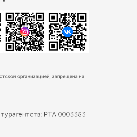
стской организацией, запрещена на
 турагентств: РТА 0003383