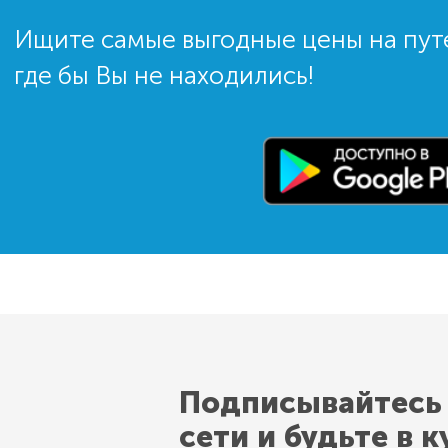
Ищите самые выгодные цены на пут
где бы Вы не находились!
Подписывайтесь
сети и будьте в к