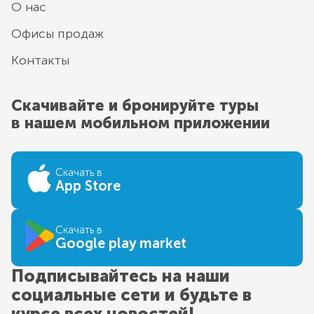
О нас
Офисы продаж
Контакты
Скачивайте и бронируйте туры
в нашем мобильном приложении
Скачать в
App Store
Скачать в
Google play market
Подписывайтесь на наши
социальные сети и будьте в
курсе всех новостей!