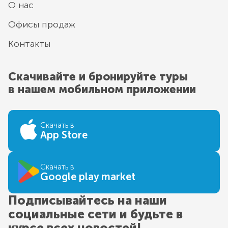
О нас
Офисы продаж
Контакты
Скачивайте и бронируйте туры
в нашем мобильном приложении
Скачать в
App Store
Скачать в
Google play market
Подписывайтесь на наши
социальные сети и будьте в
курсе всех новостей!