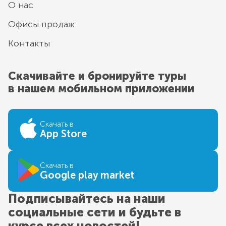
О нас
Офисы продаж
Контакты
Скачивайте и бронируйте туры
в нашем мобильном приложении
Скачать в
App Store
Скачать в
Google play market
Подписывайтесь на наши
социальные сети и будьте в
курсе всех новостей!