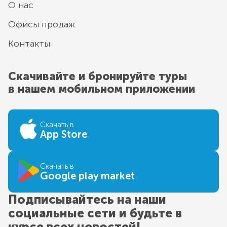
О нас
Офисы продаж
Контакты
Скачивайте и бронируйте туры
в нашем мобильном приложении
Скачать в
App Store
Скачать в
Google play market
Подписывайтесь на наши
социальные сети и будьте в
курсе всех новостей!