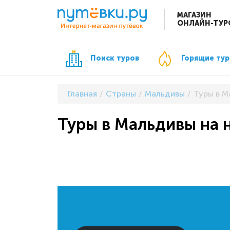
МАГАЗИН
ОНЛАЙН-ТУР
Поиск туров
Горящие ту
Главная
Страны
Мальдивы
Туры в М
Туры в Мальдивы на