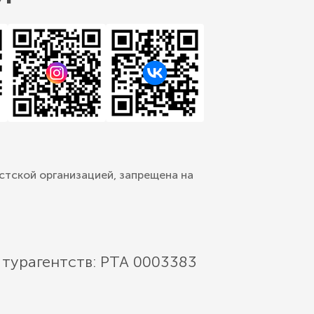
стской организацией, запрещена на
 турагентств: РТА 0003383