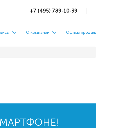
+7 (495) 789-10-39
висы
О компании
Офисы продаж
СМАРТФОНЕ!