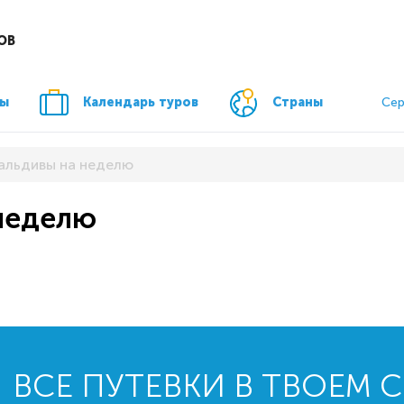
ОВ
ры
Календарь туров
Страны
Сер
альдивы на неделю
 неделю
ВСЕ ПУТЕВКИ В ТВОЕМ 