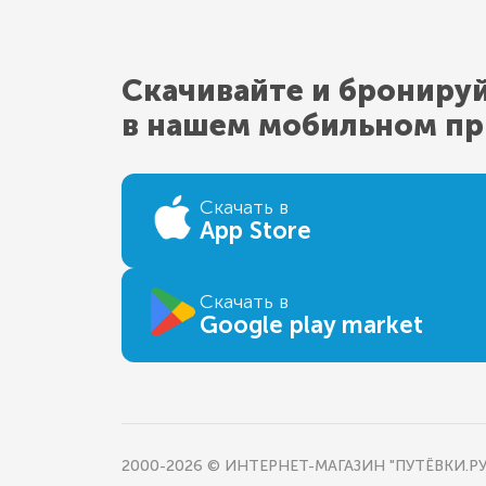
Скачивайте и брониру
в нашем мобильном п
Скачать в
App Store
Скачать в
Google play market
2000-2026 © ИНТЕРНЕТ-МАГАЗИН "ПУТЁВКИ.РУ