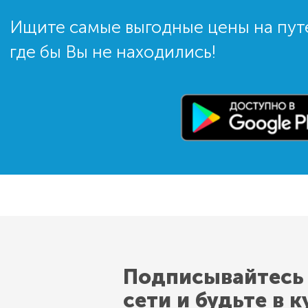
Ищите самые выгодные цены на пут
где бы Вы не находились!
Подписывайтесь
сети и будьте в к