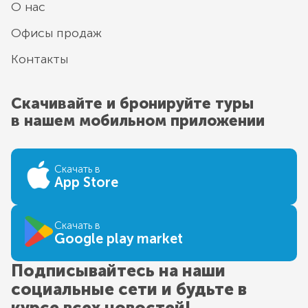
О нас
Офисы продаж
Контакты
Скачивайте и бронируйте туры
в нашем мобильном приложении
Скачать в
App Store
Скачать в
Google play market
Подписывайтесь на наши
социальные сети и будьте в
курсе всех новостей!