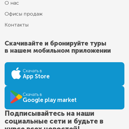
О нас
Офисы продаж
Контакты
Скачивайте и бронируйте туры
в нашем мобильном приложении
Скачать в
App Store
Скачать в
Google play market
Подписывайтесь на наши
социальные сети и будьте в
курсе всех новостей!