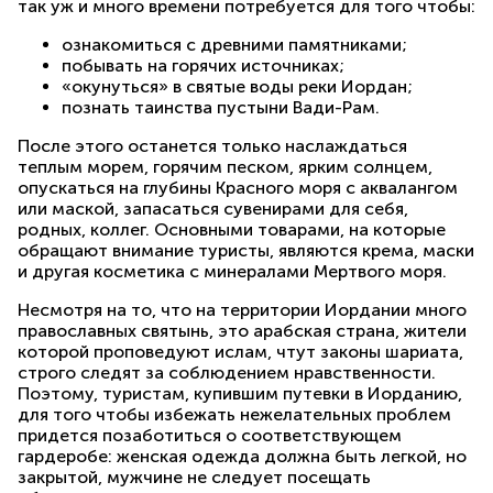
так уж и много времени потребуется для того чтобы:
ознакомиться с древними памятниками;
побывать на горячих источниках;
«окунуться» в святые воды реки Иордан;
познать таинства пустыни Вади-Рам.
После этого останется только наслаждаться
теплым морем, горячим песком, ярким солнцем,
опускаться на глубины Красного моря с аквалангом
или маской, запасаться сувенирами для себя,
родных, коллег. Основными товарами, на которые
обращают внимание туристы, являются крема, маски
и другая косметика с минералами Мертвого моря.
Несмотря на то, что на территории Иордании много
православных святынь, это арабская страна, жители
которой проповедуют ислам, чтут законы шариата,
строго следят за соблюдением нравственности.
Поэтому, туристам, купившим путевки в Иорданию,
для того чтобы избежать нежелательных проблем
придется позаботиться о соответствующем
гардеробе: женская одежда должна быть легкой, но
закрытой, мужчине не следует посещать