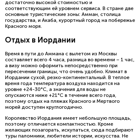
достаточно высокой стоимостью и
соответствующим ей уровнем сервиса. В стране две
основные туристические зоны: Амман, столица
государства, и Акаба, курортный город на побережье
Красного моря.
Отдых в Иордании
Время в пути до Аммана с вылетом из Москвы
составляет всего 4 часа, разница во времени – 1 час,
а визу можно оформить непосредственно при
пересечении границы, что очень удобно. Климат в
Иордании сухой, резко-континентальный. В теплое
время года температура воздуха находится на
уровне +24-30°C, а значения для воды не
опускаются ниже +21°C в течение всего года,
поэтому отдых на пляжах Красного и Мертвого
морей доступен круглогодично.
Королевство Иордания имеет небольшую площадь,
поэтому отличается компактностью. Кроме
желающих позагорать, искупаться, сюда подбирают
туры паломники, любители истории, искусства. Не