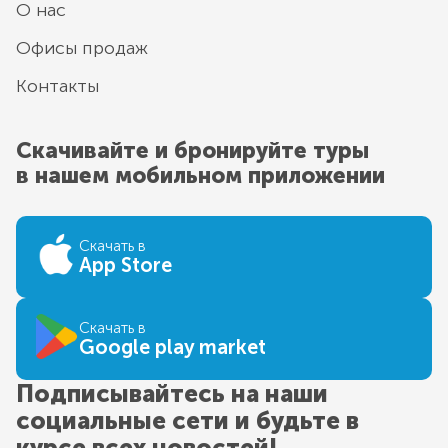
О нас
Офисы продаж
Контакты
Скачивайте и бронируйте туры
в нашем мобильном приложении
Скачать в
App Store
Скачать в
Google play market
Подписывайтесь на наши
социальные сети и будьте в
курсе всех новостей!