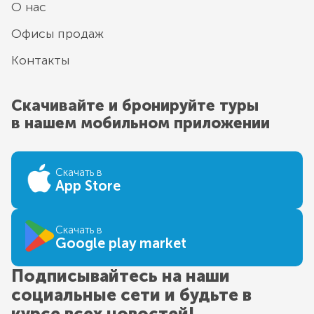
О нас
Офисы продаж
Контакты
Скачивайте и бронируйте туры
в нашем мобильном приложении
Скачать в
App Store
Скачать в
Google play market
Подписывайтесь на наши
социальные сети и будьте в
курсе всех новостей!