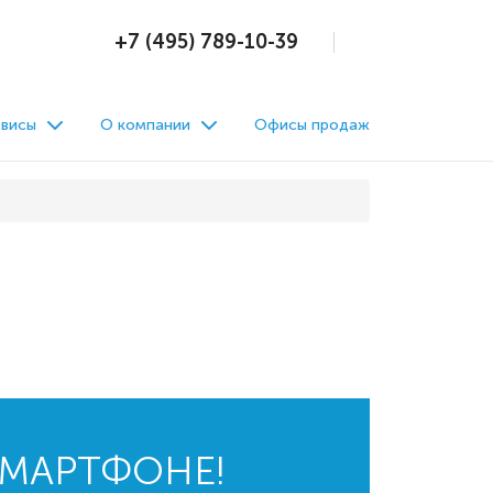
+7 (495) 789-10-39
висы
О компании
Офисы продаж
СМАРТФОНЕ!