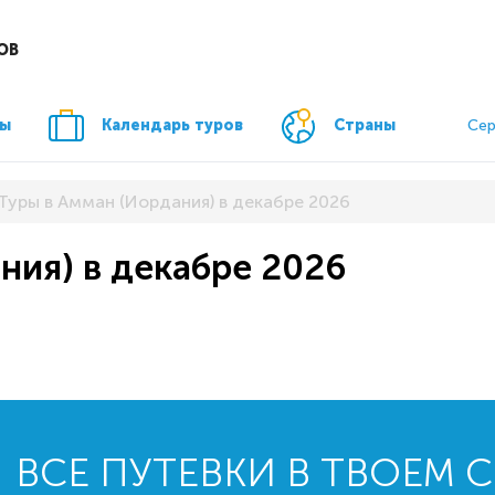
ОВ
ры
Календарь туров
Страны
Сер
Туры в Амман (Иордания) в декабре 2026
ния) в декабре 2026
ВСЕ ПУТЕВКИ В ТВОЕМ 