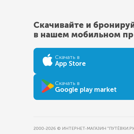
Скачивайте и брониру
в нашем мобильном п
Скачать в
App Store
Скачать в
Google play market
2000-2026 © ИНТЕРНЕТ-МАГАЗИН "ПУТЁВКИ.РУ