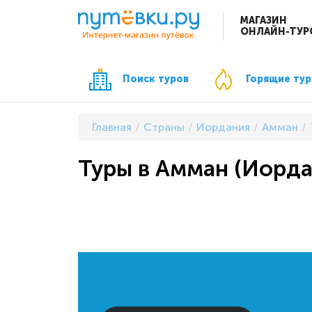
МАГАЗИН
ОНЛАЙН-ТУР
Поиск туров
Горящие ту
Главная
Страны
Иордания
Амман
Туры в Амман (Иорда