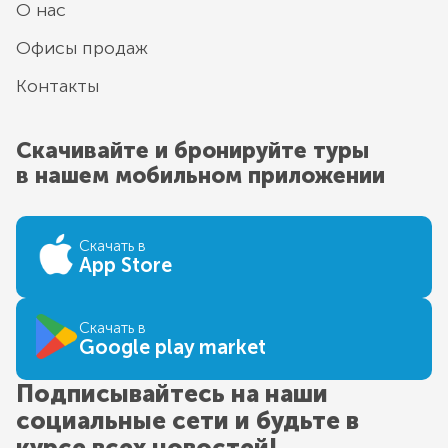
О нас
Офисы продаж
Контакты
Скачивайте и бронируйте туры
в нашем мобильном приложении
Скачать в
App Store
Скачать в
Google play market
Подписывайтесь на наши
социальные сети и будьте в
курсе всех новостей!