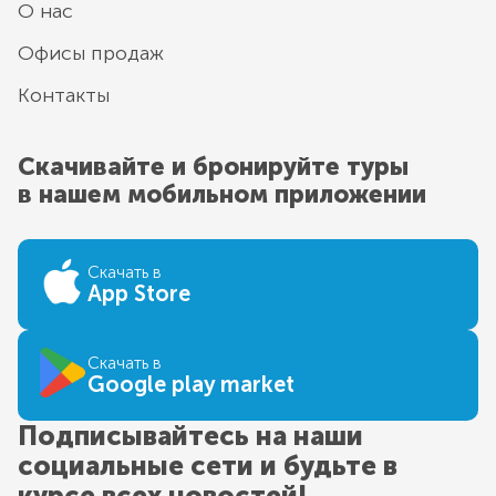
О нас
Офисы продаж
Контакты
Скачивайте и бронируйте туры
в нашем мобильном приложении
Скачать в
App Store
Скачать в
Google play market
Подписывайтесь на наши
социальные сети и будьте в
курсе всех новостей!