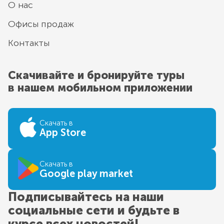
О нас
Офисы продаж
Контакты
Скачивайте и бронируйте туры
в нашем мобильном приложении
Скачать в
App Store
Скачать в
Google play market
Подписывайтесь на наши
социальные сети и будьте в
курсе всех новостей!