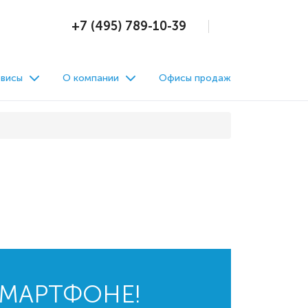
+7 (495) 789-10-39
висы
О компании
Офисы продаж
СМАРТФОНЕ!