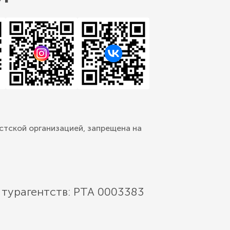
стской организацией, запрещена на
 турагентств: РТА 0003383