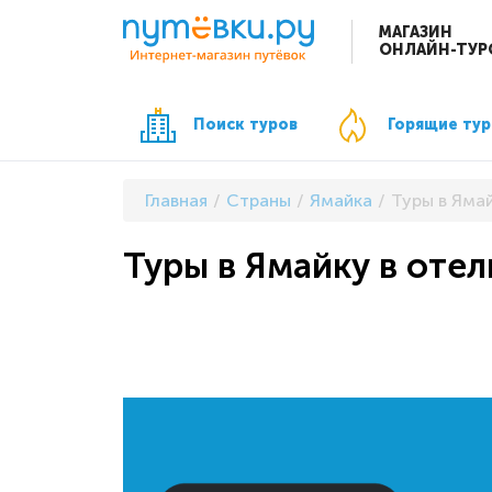
МАГАЗИН
ОНЛАЙН-ТУР
Поиск туров
Горящие ту
Главная
Страны
Ямайка
Туры в Ямай
Туры в Ямайку в отел