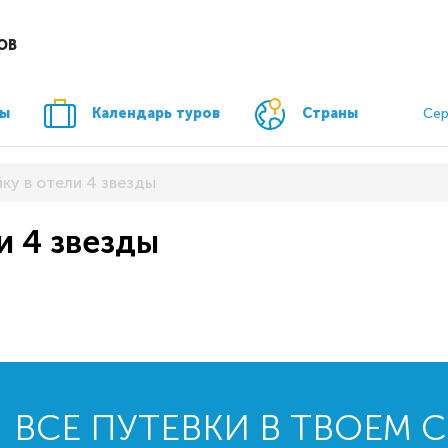
ОВ
ры
Календарь туров
Страны
Сер
ку в отели 4 звезды
и 4 звезды
ВСЕ ПУТЕВКИ В ТВОЕМ 