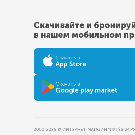
Скачивайте и брониру
в нашем мобильном п
Скачать в
App Store
Скачать в
Google play market
2000-2026 © ИНТЕРНЕТ-МАГАЗИН "ПУТЁВКИ.РУ