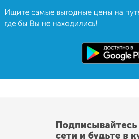
Ищите самые выгодные цены на пут
где бы Вы не находились!
Подписывайтесь
сети и будьте в к