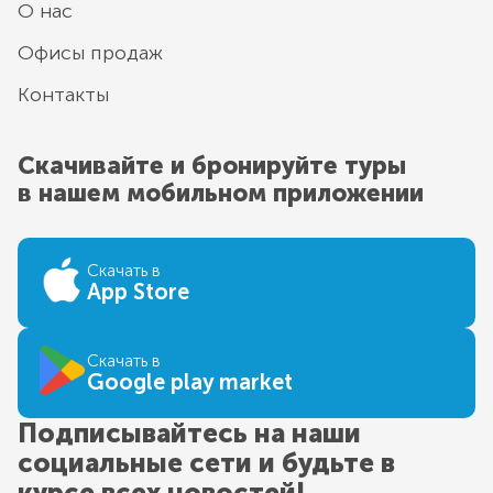
О нас
Офисы продаж
Контакты
Скачивайте и бронируйте туры
в нашем мобильном приложении
Скачать в
App Store
Скачать в
Google play market
Подписывайтесь на наши
социальные сети и будьте в
курсе всех новостей!