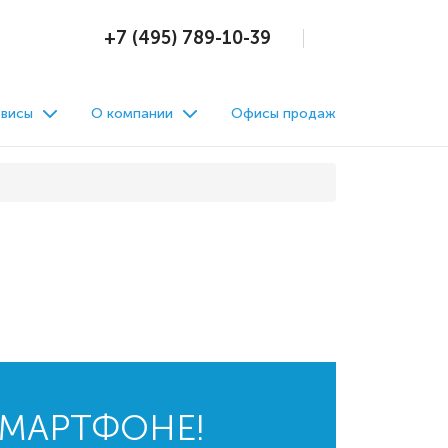
+7 (495) 789-10-39
висы
О компании
Офисы продаж
СМАРТФОНЕ!