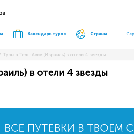
ОВ
ры
Календарь туров
Страны
Сер
Туры в Тель-Авив (Израиль) в отели 4 звезды
раиль) в отели 4 звезды
ВСЕ ПУТЕВКИ В ТВОЕМ 