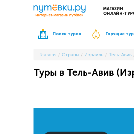
МАГАЗИН
ОНЛАЙН-ТУР
Поиск туров
Горящие ту
Главная
Страны
Израиль
Тель-Авив
Туры в Тель-Авив (Из