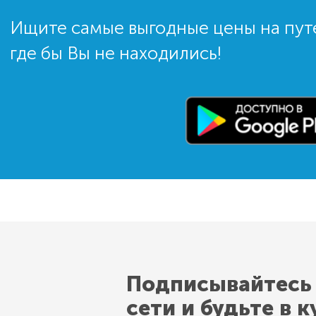
Ищите самые выгодные цены на пут
где бы Вы не находились!
Подписывайтесь
сети и будьте в к