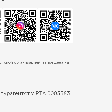
стской организацией, запрещена на
 турагентств: РТА 0003383