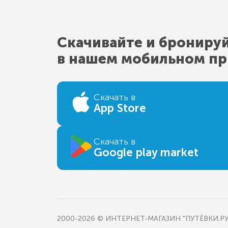
Скачивайте и брониру
в нашем мобильном п
Скачать в
App Store
Скачать в
Google play market
2000-2026 © ИНТЕРНЕТ-МАГАЗИН "ПУТЁВКИ.РУ