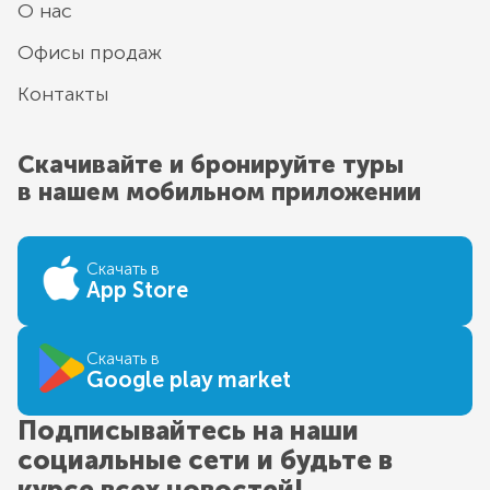
О нас
Офисы продаж
Контакты
Скачивайте и бронируйте туры
в нашем мобильном приложении
Скачать в
App Store
Скачать в
Google play market
Подписывайтесь на наши
социальные сети и будьте в
курсе всех новостей!