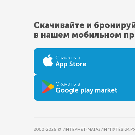
Скачивайте и брониру
в нашем мобильном п
Скачать в
App Store
Скачать в
Google play market
2000-2026 © ИНТЕРНЕТ-МАГАЗИН "ПУТЁВКИ.РУ