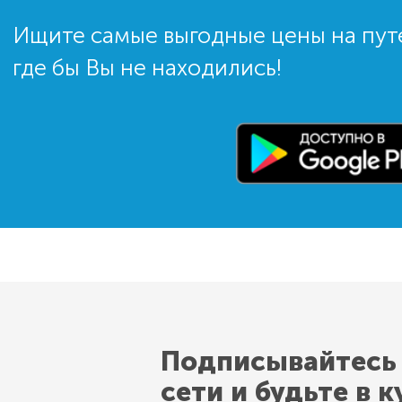
Ищите самые выгодные цены на пут
где бы Вы не находились!
Подписывайтесь
сети и будьте в к