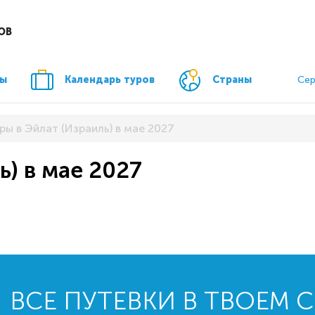
ОВ
ры
Календарь туров
Страны
Сер
ры в Эйлат (Израиль) в мае 2027
ь) в мае 2027
ВСЕ ПУТЕВКИ В ТВОЕМ 