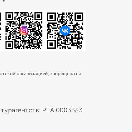
стской организацией, запрещена на
 турагентств: РТА 0003383