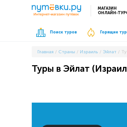
МАГАЗИН
ОНЛАЙН-ТУР
Поиск туров
Горящие ту
Главная
Страны
Израиль
Эйлат
Ту
Туры в Эйлат (Израил