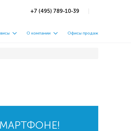
+7 (495) 789-10-39
висы
О компании
Офисы продаж
СМАРТФОНЕ!